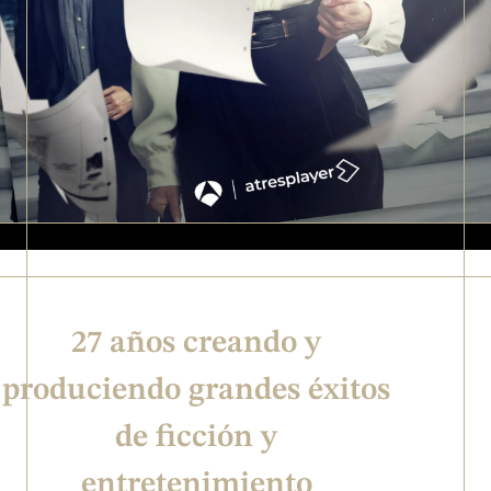
27 años creando y
produciendo grandes éxitos
de ficción y
entretenimiento