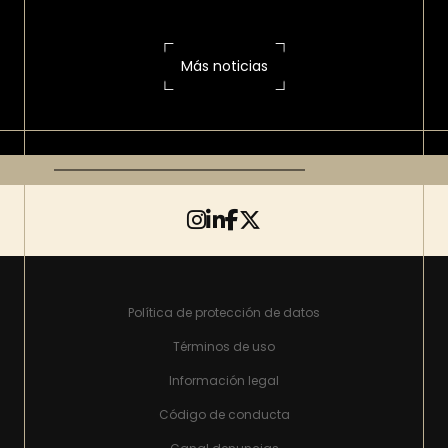
Más noticias
Política de protección de datos
Términos de uso
Información legal
Código de conducta