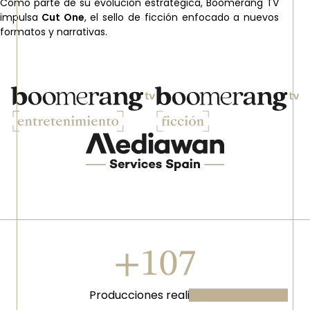
Como parte de su evolución estratégica, Boomerang TV
impulsa
Cut One
, el sello de ficción enfocado a nuevos
formatos y narrativas.
Imagen
Imagen
Imagen
+138
Producciones realizadas